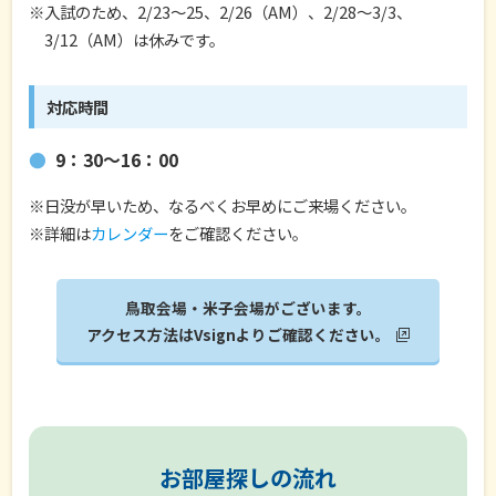
※入試のため、2/23〜25、2/26（AM）、2/28〜3/3、
3/12（AM）は休みです。
対応時間
9：30～16：00
※日没が早いため、なるべくお早めにご来場ください。
※詳細は
カレンダー
をご確認ください。
鳥取会場・米子会場がございます。
アクセス方法はVsignよりご確認ください。
お部屋探しの流れ