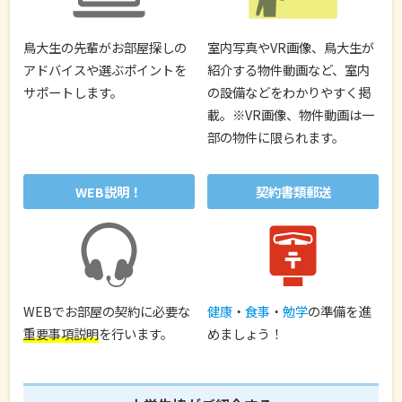
鳥大生の先輩がお部屋探しの
室内写真やVR画像、鳥大生が
アドバイスや選ぶポイントを
紹介する物件動画など、室内
サポートします。
の設備などをわかりやすく掲
載。※VR画像、物件動画は一
部の物件に限られます。
WEB説明！
契約書類郵送
WEBでお部屋の契約に必要な
健康
・
食事
・
勉学
の準備を進
重要事項説明
を行います。
めましょう！