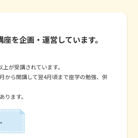
講座を企画・運営しています。
以上が受講されています。
6月から開講して翌4月頃まで座学の勉強、併
あります。
。