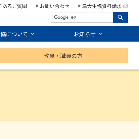
くあるご質問
お問い合わせ
鳥大生協資料請求
生協について
お知らせ
教員・職員の方