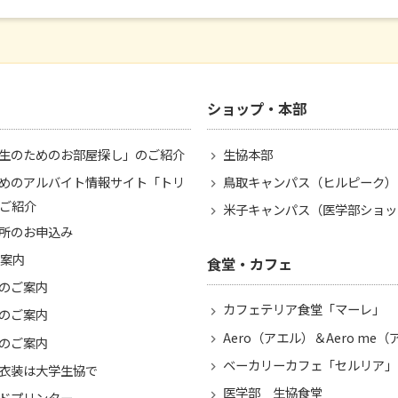
ショップ・本部
生のためのお部屋探し」のご紹介
生協本部
めのアルバイト情報サイト「トリ
鳥取キャンパス（ヒルピーク）
ご紹介
米子キャンパス（医学部ショッ
所のお申込み
ご案内
食堂・カフェ
のご案内
カフェテリア食堂「マーレ」
のご案内
Aero（アエル）＆Aero me
のご案内
ベーカリーカフェ「セルリア」
衣装は大学生協で
医学部 生協食堂
ドプリンター