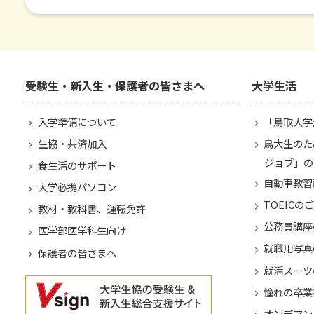
受験生・新入生・保護者の皆さまへ
大学生活
入学準備について
「鳥取大学
生協・共済加入
鳥大生のた
ジョブ」の
食生活のサポート
自動車教習
大学必携パソコン
TOEICの
教材・教科書、運転免許
公務員講座
医学部医学科生向け
就職用写真
保護者の皆さまへ
就活スーツ
憧れの卒業
オンデマン