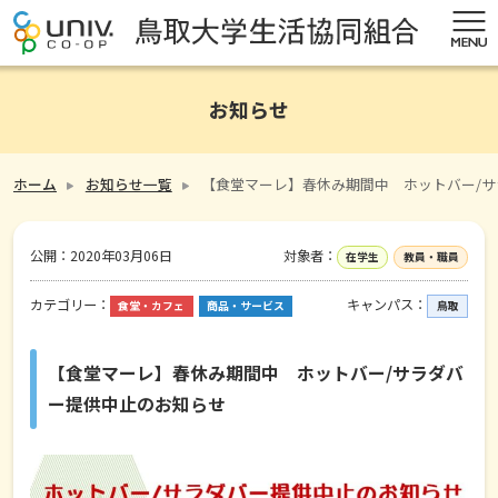
お知らせ
ホーム
お知らせ一覧
【食堂マーレ】春休み期間中 ホットバー/
公開：
2020年03月06日
対象者：
在学生
教員・職員
カテゴリー：
キャンパス：
食堂・カフェ
商品・サービス
鳥取
【食堂マーレ】春休み期間中 ホットバー/サラダバ
ー提供中止のお知らせ