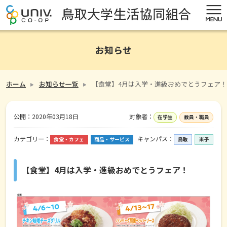
お知らせ
ホーム
お知らせ一覧
【食堂】4月は入学・進級おめでとうフェア！
公開：
2020年03月18日
対象者：
在学生
教員・職員
カテゴリー：
キャンパス：
食堂・カフェ
商品・サービス
鳥取
米子
【食堂】4月は入学・進級おめでとうフェア！