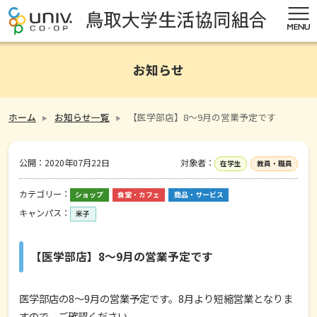
お知らせ
ホーム
お知らせ一覧
【医学部店】8～9月の営業予定です
公開：
2020年07月22日
対象者：
在学生
教員・職員
カテゴリー：
ショップ
食堂・カフェ
商品・サービス
キャンパス：
米子
【医学部店】8～9月の営業予定です
医学部店の8～9月の営業予定です。8月より短縮営業となりま
すので、ご確認ください。