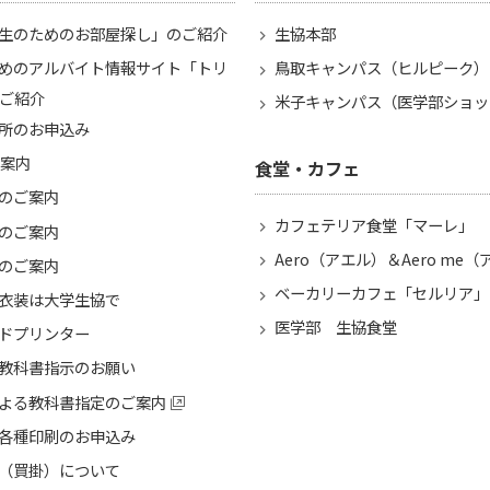
生のためのお部屋探し」のご紹介
生協本部
めのアルバイト情報サイト「トリ
鳥取キャンパス（ヒルピーク）
ご紹介
米子キャンパス（医学部ショッ
所のお申込み
ご案内
食堂・カフェ
のご案内
カフェテリア食堂「マーレ」
のご案内
Aero（アエル）＆Aero me
のご案内
ベーカリーカフェ「セルリア」
衣装は大学生協で
医学部 生協食堂
ドプリンター
教科書指示のお願い
よる教科書指定のご案内
各種印刷のお申込み
（買掛）について