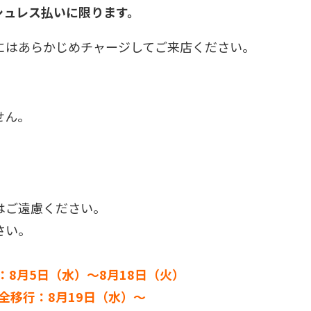
シュレス払いに限ります。
にはあらかじめチャージしてご来店ください。
せん。
はご遠慮ください。
さい。
：8月5日（水）～8月18日（火）
全移行：8月19日（水）～