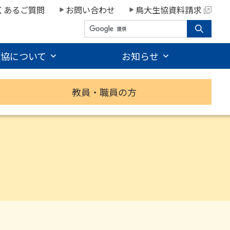
くあるご質問
お問い合わせ
鳥大生協資料請求
生協について
お知らせ
教員・職員の方