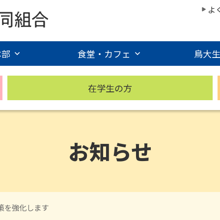
よ
本部
食堂・カフェ
鳥大
在学生の方
お知らせ
策を強化します