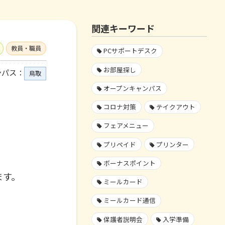
関連キーワード
教員・職員
PCサポートデスク
お部屋探し
ンパス：
鳥取
オープンキャンパス
コロナ対策
テイクアウト
フェアメニュー
プリペイド
プリンター
ボーナスポイント
ます。
ミールカード
ミールカード通信
保護者説明会
入学準備