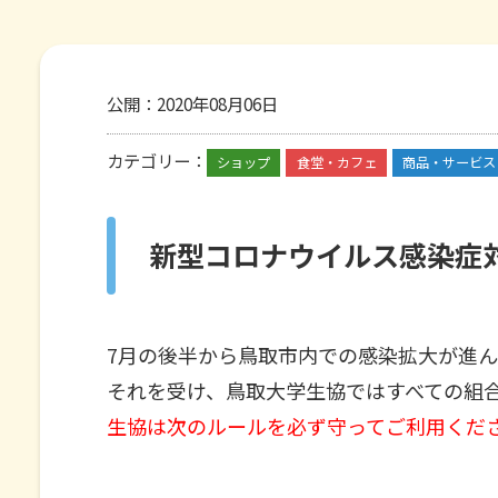
公開：
2020年08月06日
カテゴリー：
ショップ
食堂・カフェ
商品・サービス
新型コロナウイルス感染症
7月の後半から鳥取市内での感染拡大が進ん
それを受け、鳥取大学生協ではすべての組
生協は次のルールを必ず守ってご利用くだ