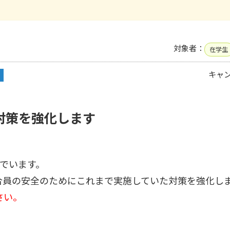
対象者：
在学生
キャ
対策を強化します
でいます。
合員の安全のためにこれまで実施していた対策を強化し
さい。