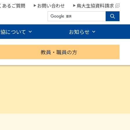
くあるご質問
お問い合わせ
鳥大生協資料請求
生協について
お知らせ
教員・職員の方