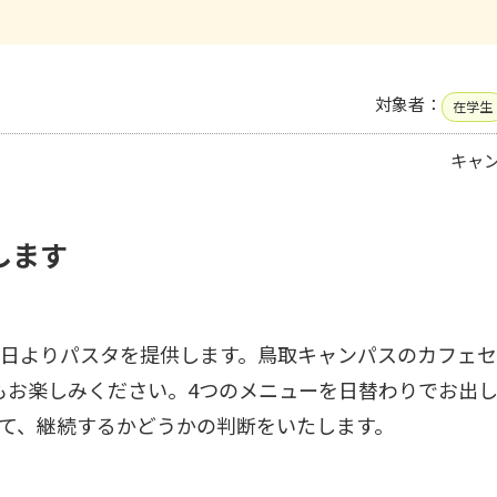
対象者：
在学生
キャ
します
6日よりパスタを提供します。鳥取キャンパスのカフェ
もお楽しみください。4つのメニューを日替わりでお出
見て、継続するかどうかの判断をいたします。