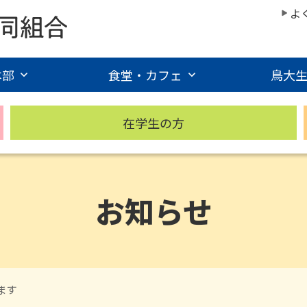
よ
本部
食堂・カフェ
鳥大
在学生の方
お知らせ
ます