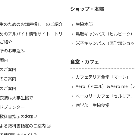
ショップ・本部
生のためのお部屋探し」のご紹介
生協本部
めのアルバイト情報サイト「トリ
鳥取キャンパス（ヒルピーク）
ご紹介
米子キャンパス（医学部ショッ
所のお申込み
ご案内
食堂・カフェ
のご案内
カフェテリア食堂「マーレ」
のご案内
Aero（アエル）＆Aero me
のご案内
ベーカリーカフェ「セルリア」
衣装は大学生協で
医学部 生協食堂
ドプリンター
教科書指示のお願い
よる教科書指定のご案内
各種印刷のお申込み