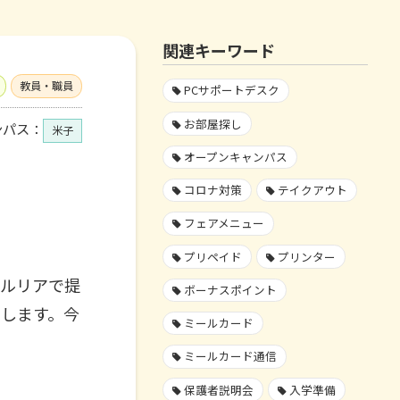
関連キーワード
教員・職員
PCサポートデスク
お部屋探し
ンパス：
米子
オープンキャンパス
コロナ対策
テイクアウト
フェアメニュー
プリペイド
プリンター
セルリアで提
ボーナスポイント
しします。今
ミールカード
ミールカード通信
保護者説明会
入学準備