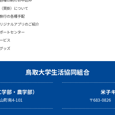
（買掛）について
旅行の各種手配
リジナルアプリのご紹介
ポートセンター
ービス
グッズ
鳥取大学生活協同組合
工学部・農学部）
米子
山町南4-101
〒683-08