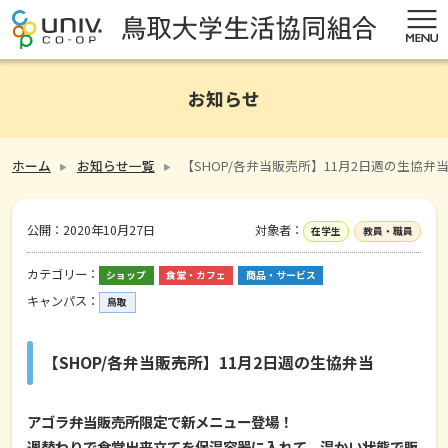
お知らせ
ホーム
お知らせ一覧
【SHOP/各弁当販売所】11月2日週の生協弁
公開：
2020年10月27日
対象者：
在学生
教員・職員
カテゴリー：
ショップ
食堂・カフェ
商品・サービス
キャンパス：
鳥取
【SHOP/各弁当販売所】11月2日週の生協弁当
アゴラ弁当販売所限定で新メニュー登場！
週替わりで食堂出来立てを保温容器に入れて、温かい状態で販