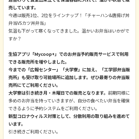
売しています。
今週は販売1位、2位をラインナップ！「チャーハン&唐揚げ丼
弁当VSカツ丼弁当」
気温も下がって寒くなってきました。温かいお弁当はいかがで
すか？
生協アプリ「Mycoop+」でのお弁当予約販売サービスで利用
できる販売所を増やしました。
今までの「広報センター」「大学寮」に加え、「工学部弁当販
売所」も受け取り可能場所に追加します。ぜひ最寄りの弁当販
売所にてご利用ください。
大学寮は引き続き月・木曜日での販売となります。
前期同様に
多めのお弁当を持っていきますが、自分の食べたい弁当を確保
できるように予約システムをご利用ください。
新型コロナウィルス対策として、分散利用の取り組みを進めて
います。
引き続きご利用ください。