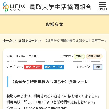
お知らせ
ホーム
お知らせ一覧
【食堂から時間延長のお知らせ】食堂マーレ
公開：
2020年10月23日
対象者：
在学生
教員・職員
カテゴリー：
キャンパス：
食堂・カフェ
商品・サービス
鳥取
【食堂から時間延長のお知らせ】食堂マーレ
後期もはじまり、利用されるお客さんの数も増えてきました。
利用実態に即し、11月2日より営業時間の延長を行います。
◇マーレ：17:00-19:00→17:00-19:30*