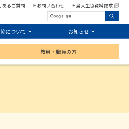
くあるご質問
お問い合わせ
鳥大生協資料請求
生協について
お知らせ
教員・職員の方