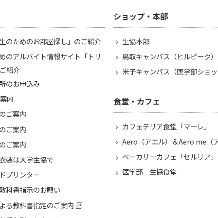
ショップ・本部
生のためのお部屋探し」のご紹介
生協本部
めのアルバイト情報サイト「トリ
鳥取キャンパス（ヒルピーク）
ご紹介
米子キャンパス（医学部ショッ
所のお申込み
ご案内
食堂・カフェ
のご案内
カフェテリア食堂「マーレ」
のご案内
Aero（アエル）＆Aero me
のご案内
ベーカリーカフェ「セルリア」
衣装は大学生協で
医学部 生協食堂
ドプリンター
教科書指示のお願い
よる教科書指定のご案内