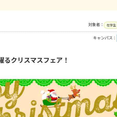
対象者：
在学生
キャンパス：
躍るクリスマスフェア！