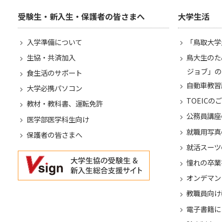
受験生・新入生・保護者の皆さまへ
大学生活
入学準備について
「鳥取大学
生協・共済加入
鳥大生のた
ジョブ」の
食生活のサポート
自動車教習
大学必携パソコン
TOEICの
教材・教科書、運転免許
公務員講座
医学部医学科生向け
就職用写真
保護者の皆さまへ
就活スーツ
憧れの卒業
オンデマン
教職員向け
電子書籍に