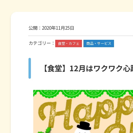
公開：
2020年11月25日
カテゴリー：
食堂・カフェ
商品・サービス
【食堂】12月はワクワク心