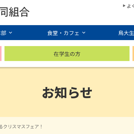
よ
本部
食堂・カフェ
鳥大
在学生の方
お知らせ
躍るクリスマスフェア！