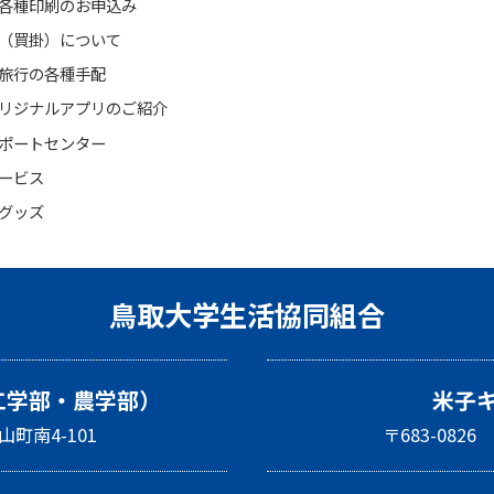
各種印刷のお申込み
（買掛）について
旅行の各種手配
リジナルアプリのご紹介
ポートセンター
ービス
グッズ
鳥取大学生活協同組合
工学部・農学部）
米子
山町南4-101
〒683-08