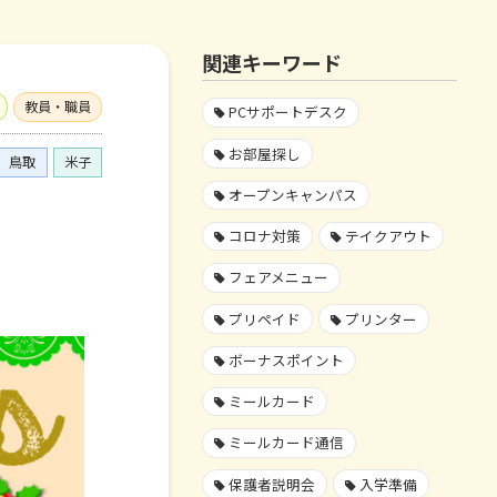
関連キーワード
教員・職員
PCサポートデスク
お部屋探し
鳥取
米子
オープンキャンパス
コロナ対策
テイクアウト
フェアメニュー
プリペイド
プリンター
ボーナスポイント
ミールカード
ミールカード通信
保護者説明会
入学準備