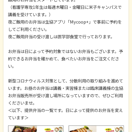
（看護学専攻1年生は毎週木曜日・金曜日に米子キャンパスで
講義を受けています。）
夜ご飯用のお弁当は生協アプリ「Mycoop+」で事前に予約を
してご利用ください。
夜ご飯用弁当の受け渡しは医学部食堂で行っております。
お弁当は日によって予約対象ではないお弁当もございます。予
約できるお弁当を確かめて、食べたいお弁当をご注文くださ
い。
新型コロナウィルス対策として、分散利用の取り組みを進めて
います。お昼のお弁当は講義・実習棟または臨床講義棟の生協
お弁当販売所が受け渡し場所になっていますので、ぜひご利用
くださいませ。
＜以下、提供弁当の一覧です。日によって提供のお弁当を変え
ています＞