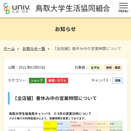
お知らせ
ホーム
お知らせ一覧
【全店舗】春休み中の営業時間について
公開：
2021年02月03日
対象者：
在学生
教員・職員
カテゴリー：
キャンパス：
ショップ
食堂・カフェ
鳥取
【全店舗】春休み中の営業時間について