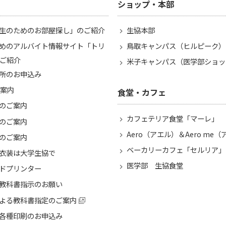
ショップ・本部
生のためのお部屋探し」のご紹介
生協本部
めのアルバイト情報サイト「トリ
鳥取キャンパス（ヒルピーク）
ご紹介
米子キャンパス（医学部ショッ
所のお申込み
ご案内
食堂・カフェ
のご案内
カフェテリア食堂「マーレ」
のご案内
Aero（アエル）＆Aero me
のご案内
ベーカリーカフェ「セルリア」
衣装は大学生協で
医学部 生協食堂
ドプリンター
教科書指示のお願い
よる教科書指定のご案内
各種印刷のお申込み