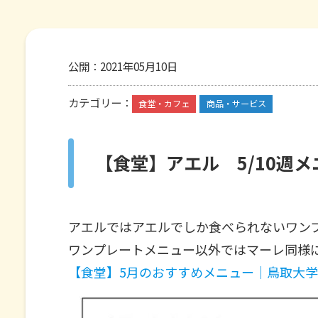
公開：
2021年05月10日
カテゴリー：
食堂・カフェ
商品・サービス
【食堂】アエル 5/10週
アエルではアエルでしか食べられないワン
ワンプレートメニュー以外ではマーレ同様
【食堂】5月のおすすめメニュー｜鳥取大学生活協同組合