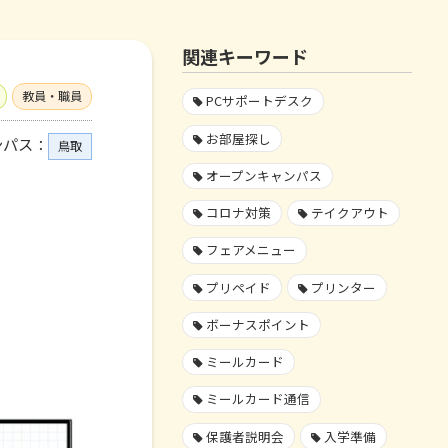
関連キーワード
教員・職員
PCサポートデスク
お部屋探し
ンパス：
鳥取
オープンキャンパス
コロナ対策
テイクアウト
フェアメニュー
プリペイド
プリンター
ボーナスポイント
ミールカード
ミールカード通信
保護者説明会
入学準備