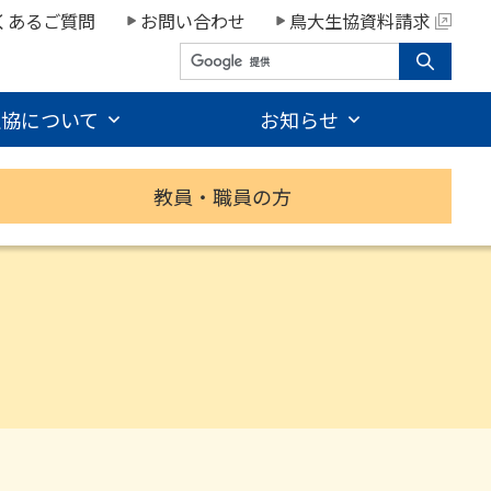
くあるご質問
お問い合わせ
鳥大生協資料請求
生協について
お知らせ
教員・職員の方