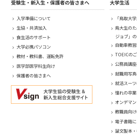
受験生・新入生・保護者の皆さまへ
大学生活
入学準備について
「鳥取大学
生協・共済加入
鳥大生のた
ジョブ」の
食生活のサポート
自動車教習
大学必携パソコン
TOEICの
教材・教科書、運転免許
公務員講座
医学部医学科生向け
就職用写真
保護者の皆さまへ
就活スーツ
憧れの卒業
オンデマン
教職員向け
電子書籍に
論文製本・