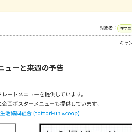
対象者：
在学生
キャ
メニューと来週の予告
プレートメニューを提供しています。
に企画ポスターメニューも提供しています。
 (tottori-univ.coop)