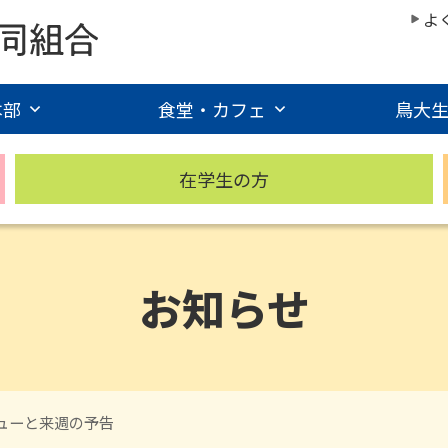
よ
本部
食堂・カフェ
鳥大
在学生の方
お知らせ
ニューと来週の予告