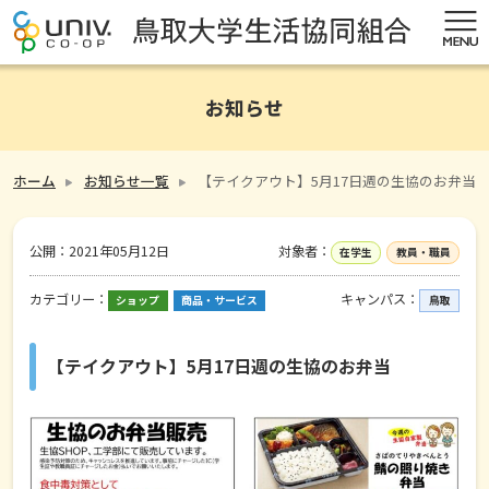
お知らせ
ホーム
お知らせ一覧
【テイクアウト】5月17日週の生協のお弁当
公開：
2021年05月12日
対象者：
在学生
教員・職員
カテゴリー：
キャンパス：
ショップ
商品・サービス
鳥取
【テイクアウト】5月17日週の生協のお弁当