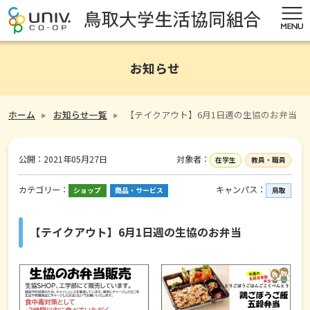
お知らせ
ホーム
お知らせ一覧
【テイクアウト】6月1日週の生協のお弁当
公開：
2021年05月27日
対象者：
在学生
教員・職員
カテゴリー：
キャンパス：
ショップ
商品・サービス
鳥取
【テイクアウト】6月1日週の生協のお弁当