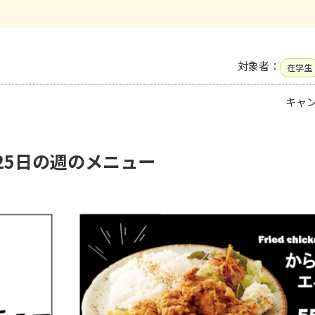
対象者：
在学生
キャ
25日の週のメニュー