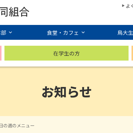
よ
本部
食堂・カフェ
鳥大
在学生の方
お知らせ
5日の週のメニュー