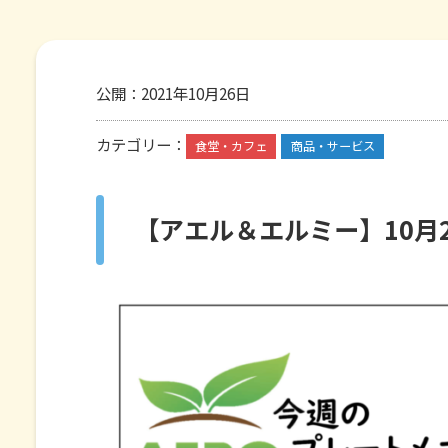
公開：
2021年10月26日
カテゴリー：
食堂・カフェ
商品・サービス
【アエル＆エルミー】10月