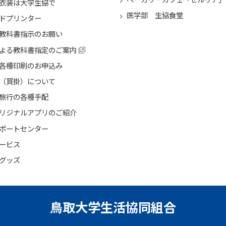
衣装は大学生協で
医学部 生協食堂
ドプリンター
教科書指示のお願い
よる教科書指定のご案内
各種印刷のお申込み
（買掛）について
旅行の各種手配
リジナルアプリのご紹介
ポートセンター
ービス
グッズ
鳥取大学生活協同組合