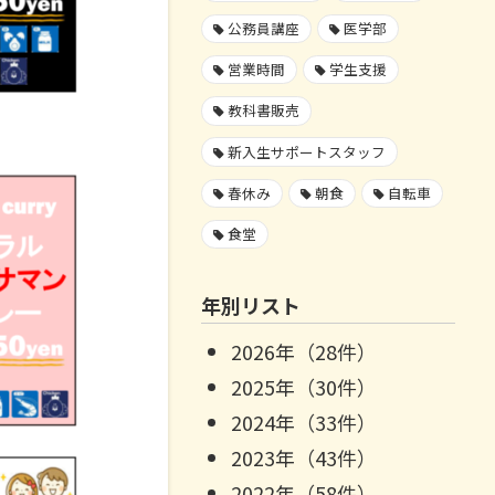
公務員講座
医学部
営業時間
学生支援
教科書販売
新入生サポートスタッフ
春休み
朝食
自転車
食堂
年別リスト
2026年（28件）
2025年（30件）
2024年（33件）
2023年（43件）
2022年（58件）