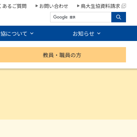
くあるご質問
お問い合わせ
鳥大生協資料請求
生協について
お知らせ
教員・職員の方