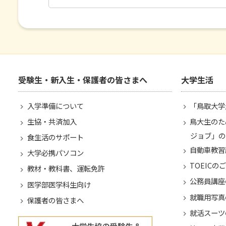
受験生・新入生・保護者の皆さまへ
大学生活
入学準備について
「鳥取大学
生協・共済加入
鳥大生のた
ジョブ」の
食生活のサポート
自動車教習
大学必携パソコン
TOEICの
教材・教科書、運転免許
公務員講座
医学部医学科生向け
就職用写真
保護者の皆さまへ
就活スーツ