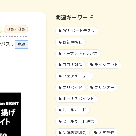
関連キーワード
教員・職員
PCサポートデスク
お部屋探し
ンパス：
鳥取
オープンキャンパス
コロナ対策
テイクアウト
フェアメニュー
プリペイド
プリンター
ボーナスポイント
ミールカード
ミールカード通信
保護者説明会
入学準備