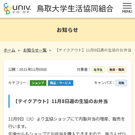
お知らせ
ホーム
お知らせ一覧
【テイクアウト】11月8日週の生協のお弁当
公開：
2021年11月08日
対象者：
在学生
教員・職員
カテゴリー：
キャンパス：
ショップ
商品・サービス
鳥取
【テイクアウト】11月8日週の生協のお弁当
11月9日（火）より生協ショップにて内製弁当の増産、販売を
行います。
午後からもショップでお弁当を購入できますので、皆さんぜひ