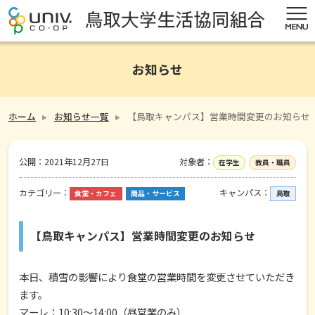
お知らせ
ホーム
お知らせ一覧
【鳥取キャンパス】営業時間変更のお知らせ
公開：
2021年12月27日
対象者：
在学生
教員・職員
カテゴリー：
キャンパス：
食堂・カフェ
商品・サービス
鳥取
【鳥取キャンパス】営業時間変更のお知らせ
本日、積雪の影響により食堂の営業時間を変更させていただき
ます。
マーレ：10:30～14:00（昼営業のみ）