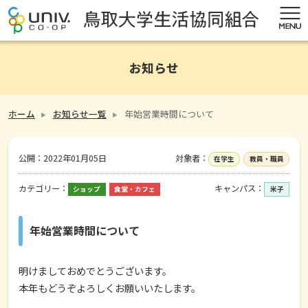
お知らせ
ホーム
お知らせ一覧
年始営業時間について
公開：
2022年01月05日
対象者：
在学生
教員・職員
カテゴリー：
キャンパス：
ショップ
食堂・カフェ
米子
年始営業時間について
明けましておめでとうございます。
本年もどうぞよろしくお願いいたします。