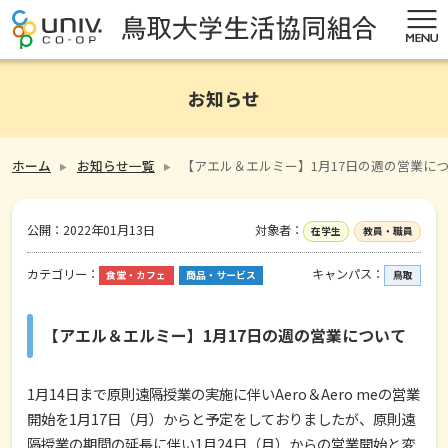
お知らせ
ホーム
お知らせ一覧
【アエル＆エルミー】1月17日の週の営業に
公開：
2022年01月13日
対象者：
在学生
教員・職員
カテゴリー：
キャンパス：
食堂・カフェ
商品・サービス
鳥取
【アエル＆エルミー】1月17日の週の営業について
1月14日まで原則遠隔授業の実施に伴いAero＆Aero meの営業
開始を1月17日（月）からと予定をしておりましたが、原則遠
隔授業の期間の延長に伴い1月24日（月）からの営業開始と変