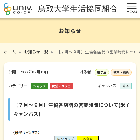
お知らせ
ホーム
お知らせ一覧
【７月～９月】生協各店舗の営業時間について
公開：
2022年07月19日
対象者：
在学生
教員・職員
カテゴリー：
キャンパス：
ショップ
食堂・カフェ
米子
【７月～９月】生協各店舗の営業時間について(米子
キャンパス)