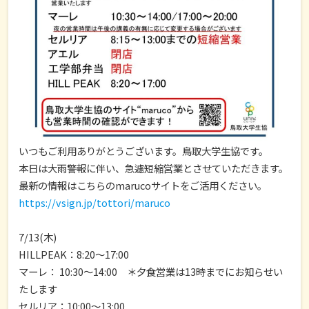
いつもご利用ありがとうございます。鳥取大学生協です。
本日は大雨警報に伴い、急遽短縮営業とさせていただきます。
最新の情報はこちらのmarucoサイトをご活用ください。
https://vsign.jp/tottori/maruco
7/13(木)
HILLPEAK：8:20～17:00
マーレ： 10:30～14:00 ＊夕食営業は13時までにお知らせい
たします
セルリア：10:00～13:00