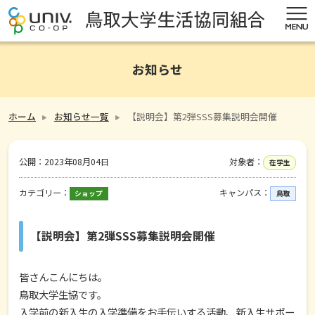
お知らせ
ホーム
お知らせ一覧
【説明会】第2弾SSS募集説明会開催
公開：
2023年08月04日
対象者：
在学生
カテゴリー：
キャンパス：
ショップ
鳥取
【説明会】第2弾SSS募集説明会開催
皆さんこんにちは。
鳥取大学生協です。
入学前の新入生の入学準備をお手伝いする活動、新入生サポー