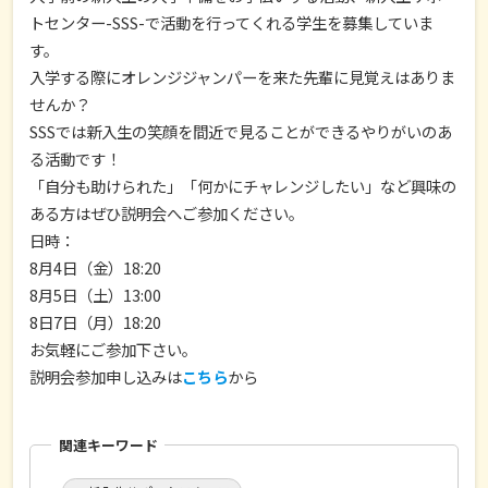
トセンター-SSS-で活動を行ってくれる学生を募集していま
す。
入学する際にオレンジジャンパーを来た先輩に見覚えはありま
せんか？
SSSでは新入生の笑顔を間近で見ることができるやりがいのあ
る活動です！
「自分も助けられた」「何かにチャレンジしたい」など興味の
ある方はぜひ説明会へご参加ください。
日時：
8月4日（金）18:20
8月5日（土）13:00
8日7日（月）18:20
お気軽にご参加下さい。
説明会参加申し込みは
こちら
から
関連キーワード