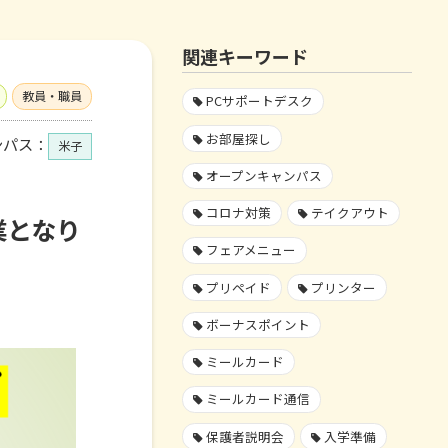
関連キーワード
教員・職員
PCサポートデスク
お部屋探し
ンパス：
米子
オープンキャンパス
コロナ対策
テイクアウト
業となり
フェアメニュー
プリペイド
プリンター
ボーナスポイント
ミールカード
ミールカード通信
保護者説明会
入学準備