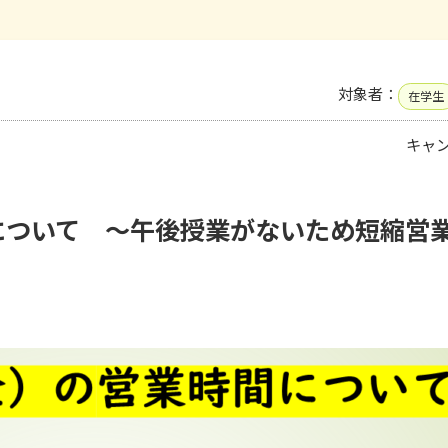
対象者：
在学生
キャ
について ～午後授業がないため短縮営