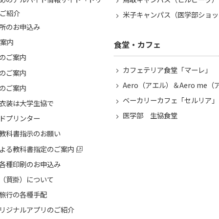
ご紹介
米子キャンパス（医学部ショッ
所のお申込み
ご案内
食堂・カフェ
のご案内
カフェテリア食堂「マーレ」
のご案内
Aero（アエル）＆Aero me
のご案内
ベーカリーカフェ「セルリア」
衣装は大学生協で
医学部 生協食堂
ドプリンター
教科書指示のお願い
よる教科書指定のご案内
各種印刷のお申込み
（買掛）について
旅行の各種手配
リジナルアプリのご紹介