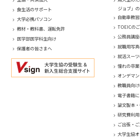
ジョブ」の
食生活のサポート
自動車教習
大学必携パソコン
TOEICの
教材・教科書、運転免許
公務員講座
医学部医学科生向け
就職用写真
保護者の皆さまへ
就活スーツ
憧れの卒業
オンデマン
教職員向け
電子書籍に
論文製本・
研究費利用
ご出張・ご
大学生協オ