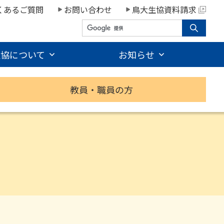
くあるご質問
お問い合わせ
鳥大生協資料請求
生協について
お知らせ
教員・職員の方