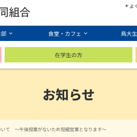
よ
本部
食堂・カフェ
鳥大
在学生の方
お知らせ
について ～午後授業がないため短縮営業となります～