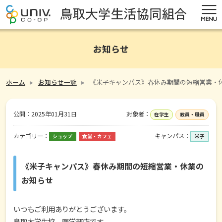
お知らせ
ホーム
お知らせ一覧
《米子キャンパス》春休み期間の短縮営業・
公開：
2025年01月31日
対象者：
在学生
教員・職員
カテゴリー：
キャンパス：
ショップ
食堂・カフェ
米子
《米子キャンパス》春休み期間の短縮営業・休業の
お知らせ
いつもご利用ありがとうございます。
鳥取大学生協 医学部店です。