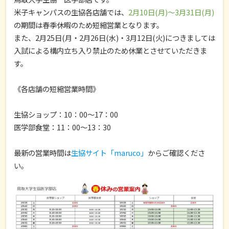
米子キャンパスの生協各店舗では、
2月10日(月)～3月31日(月)
の期間は春季休暇のため短縮営業となります。
また、2月25日(月・2月26日(水)・3月12日(火)につきましては
入試による構内立ち入り禁止のため休業とさせていただきま
す。
《各店舗の短縮営業時間》
生協ショップ：10：00～17：00
医学部食堂：11：00～13：30
最新の営業時間は
生協サイト「maruco」
からご確認くださ
い。