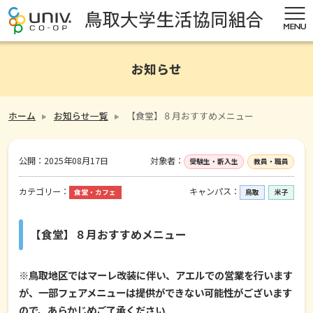
お知らせ
ホーム
お知らせ一覧
【食堂】８月おすすめメニュー
公開：
2025年08月17日
対象者：
受験生・新入生
教員・職員
カテゴリー：
キャンパス：
食堂・カフェ
鳥取
米子
【食堂】８月おすすめメニュー
※鳥取地区ではマーレ改装に伴い、アエルでの営業を行います
が、一部フェアメニューは提供ができない可能性がございます
ので、あらかじめご了承ください