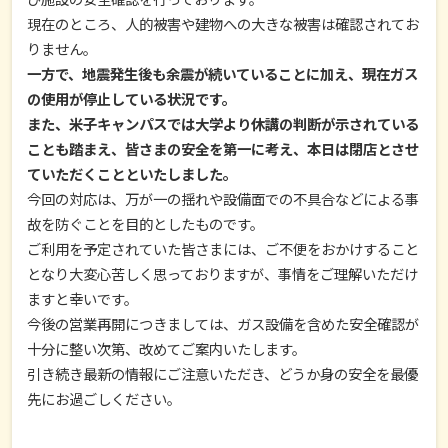
現在のところ、人的被害や建物への大きな被害は確認されてお
りません。
一方で、地震発生後も余震が続いていることに加え、現在ガス
の使用が停止している状況です。
また、米子キャンパスでは大学より休講の判断が示されている
ことも踏まえ、皆さまの安全を第一に考え、本日は閉店とさせ
ていただくことといたしました。
今回の対応は、万が一の揺れや設備面での不具合などによる事
故を防ぐことを目的としたものです。
ご利用を予定されていた皆さまには、ご不便をおかけすること
となり大変心苦しく思っておりますが、事情をご理解いただけ
ますと幸いです。
今後の営業再開につきましては、ガス設備を含めた安全確認が
十分に整い次第、改めてご案内いたします。
引き続き最新の情報にご注意いただき、どうか身の安全を最優
先にお過ごしください。