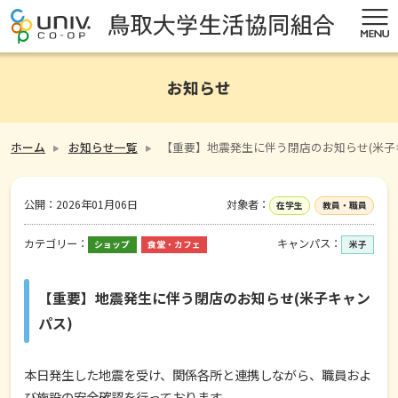
お知らせ
ホーム
お知らせ一覧
【重要】地震発生に伴う閉店のお知らせ(米子
公開：
2026年01月06日
対象者：
在学生
教員・職員
カテゴリー：
キャンパス：
ショップ
食堂・カフェ
米子
【重要】地震発生に伴う閉店のお知らせ(米子キャン
パス)
本日発生した地震を受け、関係各所と連携しながら、職員およ
び施設の安全確認を行っております。