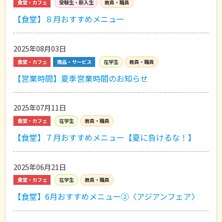
食堂・カフェ
受験生・新入生
教員・職員
【食堂】８月おすすめメニュー
2025年08月03日
食堂・カフェ
商品・サービス
在学生
教員・職員
【営業時間】夏季営業時間のお知らせ
2025年07月11日
食堂・カフェ
在学生
教員・職員
【食堂】７月おすすめメニュー【夏に負けるな！】
2025年06月21日
食堂・カフェ
在学生
教員・職員
【食堂】6月おすすめメニュー②〈アジアンフェア〉