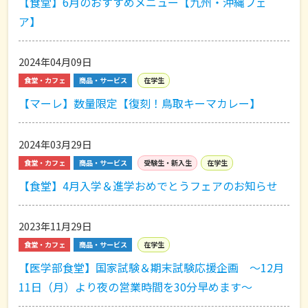
【食堂】6月のおすすめメニュー【九州・沖縄フェ
ア】
2024年04月09日
食堂・カフェ
商品・サービス
在学生
【マーレ】数量限定【復刻！鳥取キーマカレー】
2024年03月29日
食堂・カフェ
商品・サービス
受験生・新入生
在学生
【食堂】4月入学＆進学おめでとうフェアのお知らせ
2023年11月29日
食堂・カフェ
商品・サービス
在学生
【医学部食堂】国家試験＆期末試験応援企画 ～12月
11日（月）より夜の営業時間を30分早めます～