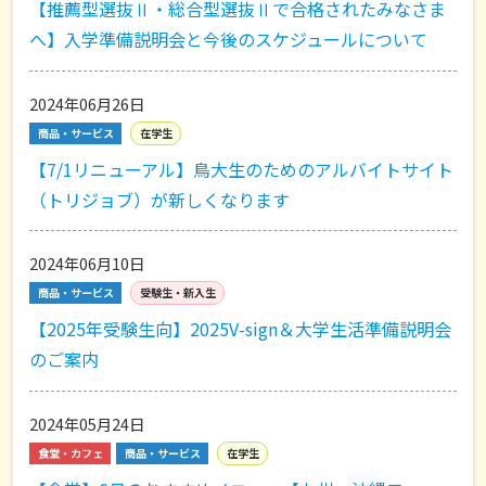
【推薦型選抜Ⅱ・総合型選抜Ⅱで合格されたみなさま
へ】入学準備説明会と今後のスケジュールについて
2024年06月26日
商品・サービス
在学生
【7/1リニューアル】鳥大生のためのアルバイトサイト
（トリジョブ）が新しくなります
2024年06月10日
商品・サービス
受験生・新入生
【2025年受験生向】2025V-sign＆大学生活準備説明会
のご案内
2024年05月24日
食堂・カフェ
商品・サービス
在学生