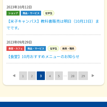
2023年10月12日
ショップ
商品・サービス
在学生
【米子キャンパス】教科書販売は明日（10月13日）ま
でです。
2023年09月29日
食堂・カフェ
商品・サービス
在学生
教員・職員
【食堂】10月おすすめメニューのお知らせ


1
2
3
4
5
…
28
29