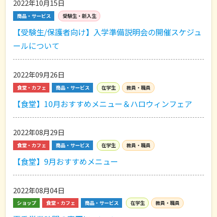
2022年10月15日
商品・サービス
受験生・新入生
【受験生/保護者向け】入学準備説明会の開催スケジュ
ールについて
2022年09月26日
食堂・カフェ
商品・サービス
在学生
教員・職員
【食堂】10月おすすめメニュー＆ハロウィンフェア
2022年08月29日
食堂・カフェ
商品・サービス
在学生
教員・職員
【食堂】9月おすすめメニュー
2022年08月04日
ショップ
食堂・カフェ
商品・サービス
在学生
教員・職員