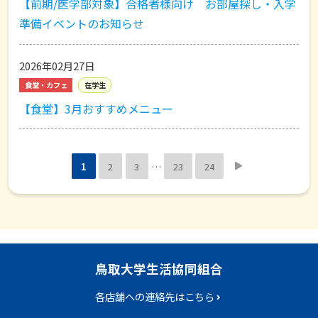
【前期/医学部対象】合格者様向け お部屋探し・入学
準備イベントのお知らせ
2026年02月27日
食堂・カフェ
在学生
【食堂】3月おすすめメニュー

1
2
3
…
23
24
鳥取大学生活協同組合
各店舗への連絡先はこちら